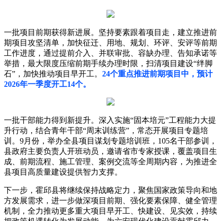
一批项目前期获得新进展。坚持要素跟着项目走，建立推进前
期项目攻坚清单，加快征迁、用地、规划、环评、安评等前期
工作进度，通过提前介入、并联审批、容缺办理、告知承诺等
举措，最大限度压缩前期手续办理时限，扫清项目建设“绊脚
石”，加快推动项目早开工。
24个重点推进前期项目中，预计
2026年一季度开工14个。
一批干部能力得到新提升。深入实施“固本培元”工程能力大提
升行动，结合青年干部“周末训练营”，常态开展项目专题培
训。9月份，举办全县项目谋划专题培训班，105名干部参训，
县政府主要负责人开班动员，邀请省市专家授课，覆盖项目生
成、前期流程、施工管理、案例交流等全周期内容，为推进全
县项目高质量建设提供智力支撑。
下一步，霍邱县将继续保持战略定力，聚焦国家政策导向和地
方发展需求，进一步做深项目前期、强化要素保障、健全管理
机制，全力推动更多重大项目早开工、快建设、见实效，持续