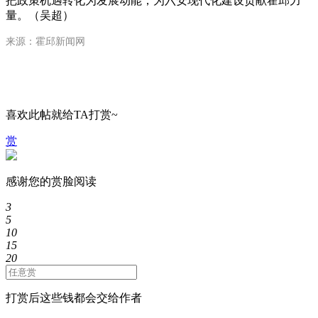
把政策机遇转化为发展动能，为六安现代化建设贡献霍邱力
量。（吴超）
来源：霍邱新闻网
喜欢此帖就给TA打赏~
赏
感谢您的赏脸阅读
3
5
10
15
20
打赏后这些钱都会交给作者