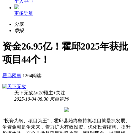
个人中心
更多导航
分享
举报
资金26.95亿！霍邱2025年获批
项目44个！
霍邱网事
1264阅读
天下无敌
Lv.20
楼主
+关注
2025-10-04 08:30 来自霍邱
“投资为纲、项目为王”，霍邱县始终坚持抓项目就是抓发展、
争资金就是争未来，着力扩大有效投资、优化投资结构、提升