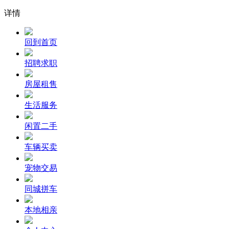
详情
回到首页
招聘求职
房屋租售
生活服务
闲置二手
车辆买卖
宠物交易
同城拼车
本地相亲