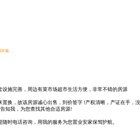
属诈骗
套设施完善，周边有菜市场超市生活方便，非常不错的房源
置换，故该房源诚心出售，到价签字 !产权清晰，产证在手，
可告知我，为您查找其他合适房源!
迎随时电话咨询，用我的服务为您置业安家保驾护航。