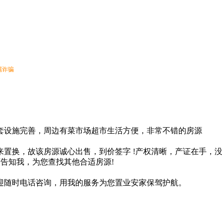
属诈骗
套设施完善，周边有菜市场超市生活方便，非常不错的房源
置换，故该房源诚心出售，到价签字 !产权清晰，产证在手，
可告知我，为您查找其他合适房源!
迎随时电话咨询，用我的服务为您置业安家保驾护航。