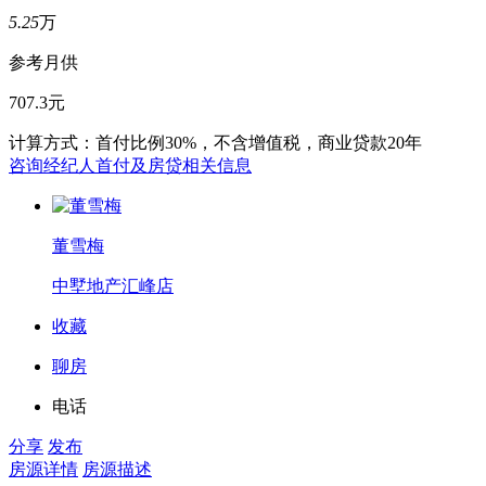
5.25
万
参考月供
707.3元
计算方式：首付比例30%，不含增值税，商业贷款20年
咨询经纪人首付及房贷相关信息
董雪梅
中墅地产汇峰店
收藏
聊房
电话
分享
发布
房源详情
房源描述